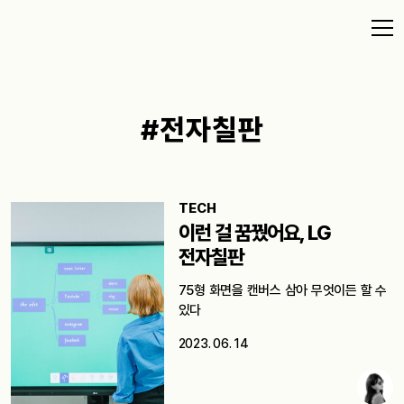
#전자칠판
TECH
이런 걸 꿈꿨어요, LG
전자칠판
75형 화면을 캔버스 삼아 무엇이든 할 수
있다
2023. 06. 14