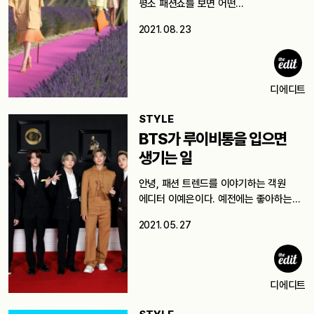
평소 패션쇼를 보면 어떤…
2021. 08. 23
디에디트
STYLE
BTS가 루이비통을 입으면
생기는 일
안녕, 패션 트렌드를 이야기하는 객원
에디터 이예은이다. 예전에는 좋아하는
아이돌이…
2021. 05. 27
디에디트