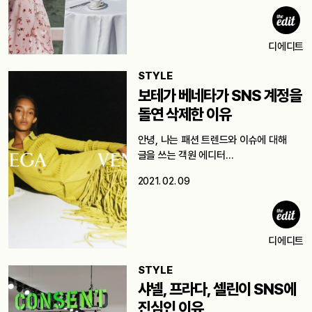
디에디트
STYLE
보테가 베네타가 SNS 계정을
돌연 삭제한 이유
안녕, 나는 패션 트렌드와 이슈에 대해
글을 쓰는 객원 에디터…
2021. 02. 09
디에디트
STYLE
샤넬, 프라다, 셀린이 SNS에
진심인 이유