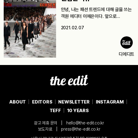
안녕, 나는 패션 트렌드에 대해 글을 쓰는
객원 에디터 이예은이다. 앞으로…
2021. 02. 07
디에디트
ABOUT
EDITORS
NEWSLETTER
INSTAGRAM
TEFF
10 YEARS
|
광고 제휴 문의
hello@the-edit.co.kr
|
보도자료
press@the-edit.co.kr