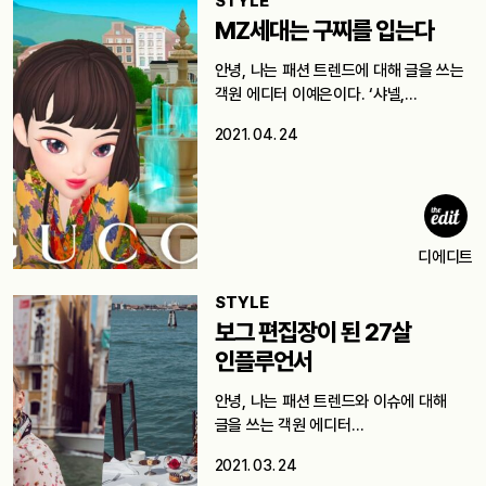
STYLE
MZ세대는 구찌를 입는다
안녕, 나는 패션 트렌드에 대해 글을 쓰는
객원 에디터 이예은이다. ‘샤넬,…
2021. 04. 24
디에디트
STYLE
보그 편집장이 된 27살
인플루언서
안녕, 나는 패션 트렌드와 이슈에 대해
글을 쓰는 객원 에디터…
2021. 03. 24