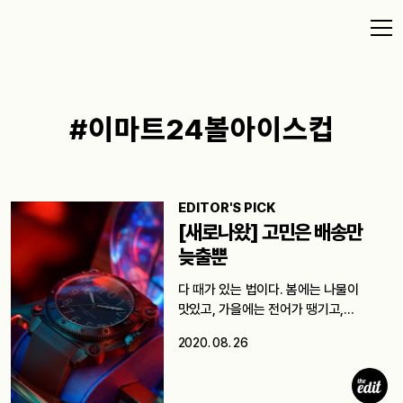
#이마트24볼아이스컵
EDITOR'S PICK
[새로나왔] 고민은 배송만
늦출뿐
다 때가 있는 법이다. 봄에는 나물이
맛있고, 가을에는 전어가 땡기고,…
2020. 08. 26