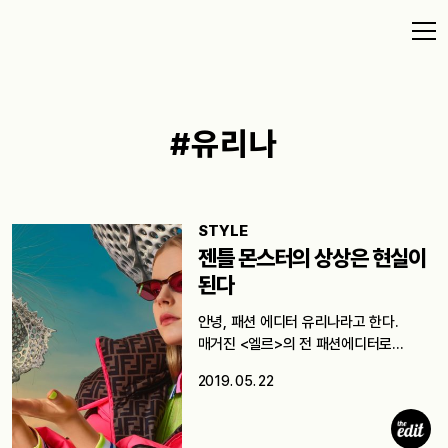
#유리나
STYLE
젠틀 몬스터의 상상은 현실이
된다
안녕, 패션 에디터 유리나라고 한다.
매거진 <엘르>의 전 패션에디터로
디에디트에서…
2019. 05. 22