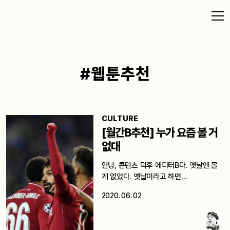
#웹툰추천
CULTURE
[월간B추천] 누가 요즘 볼 거
없대
안녕, 콘텐츠 덕후 에디터B다. 옛날엔 볼
게 없었다. 옛날이라고 하면…
2020. 06. 02