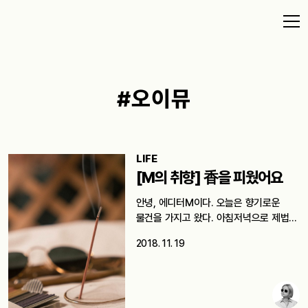
#오이뮤
LIFE
[M의 취향] 香을 피웠어요
안녕, 에디터M이다. 오늘은 향기로운
물건을 가지고 왔다. 아침저녁으로 제법
쌀쌀한…
2018. 11. 19