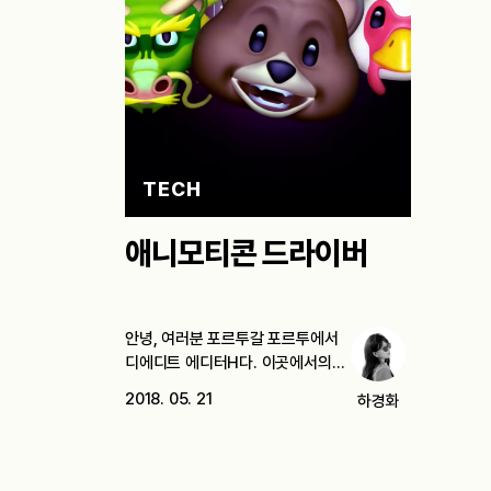
TECH
애니모티콘 드라이버
안녕, 여러분 포르투갈 포르투에서
디에디트 에디터H다. 이곳에서의
한 달 살기는…
2018. 05. 21
하경화