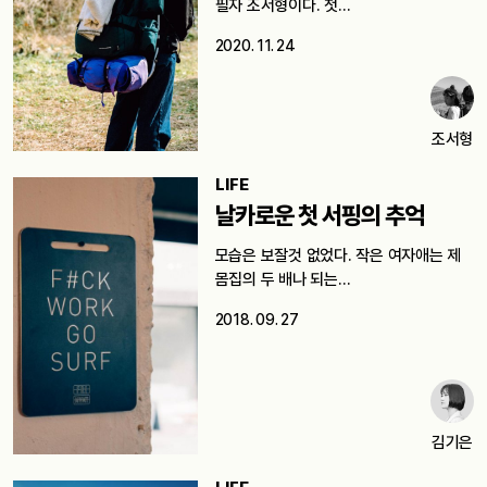
필자 조서형이다. 첫…
2020. 11. 24
조서형
LIFE
날카로운 첫 서핑의 추억
모습은 보잘것 없었다. 작은 여자애는 제
몸집의 두 배나 되는…
2018. 09. 27
김기은