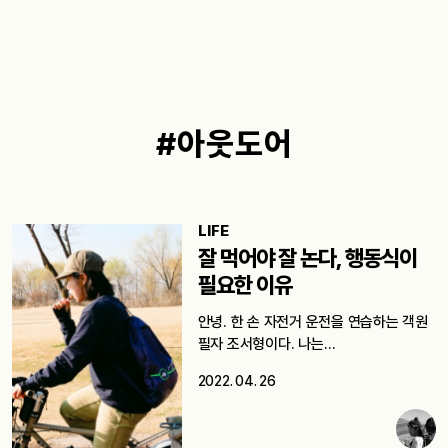
#아웃도어
LIFE
잘 먹어야 잘 논다, 행동식이
필요한 이유
안녕. 한 손 자전거 운전을 연습하는 객원
필자 조서형이다. 나는…
2022. 04. 26