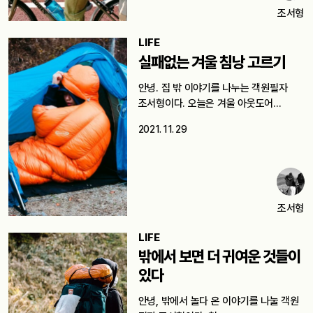
조서형
LIFE
실패없는 겨울 침낭 고르기
안녕. 집 밖 이야기를 나누는 객원필자
조서형이다. 오늘은 겨울 아웃도어…
2021. 11. 29
조서형
LIFE
밖에서 보면 더 귀여운 것들이
있다
안녕, 밖에서 놀다 온 이야기를 나눌 객원