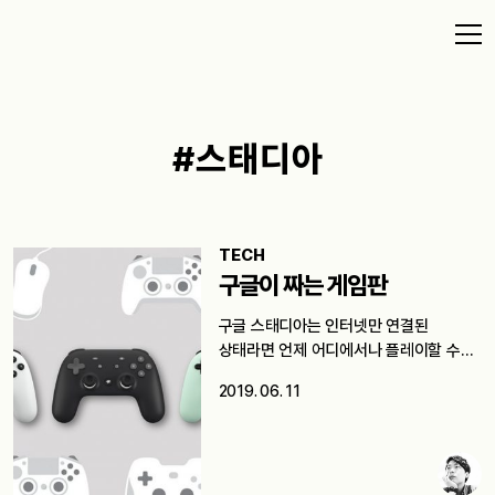
#스태디아
TECH
구글이 짜는 게임판
구글 스태디아는 인터넷만 연결된
상태라면 언제 어디에서나 플레이할 수
있다는…
2019. 06. 11