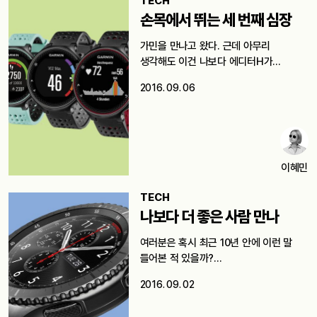
TECH
손목에서 뛰는 세 번째 심장
가민을 만나고 왔다. 근데 아무리
생각해도 이건 나보다 에디터H가
다녀왔어야…
2016. 09. 06
이혜민
TECH
나보다 더 좋은 사람 만나
여러분은 혹시 최근 10년 안에 이런 말
들어본 적 있을까?…
2016. 09. 02