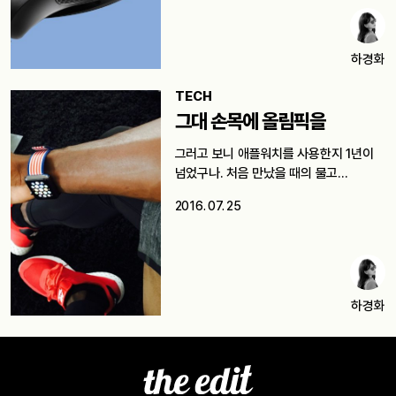
하경화
TECH
그대 손목에 올림픽을
그러고 보니 애플워치를 사용한지 1년이
넘었구나. 처음 만났을 때의 물고…
2016. 07. 25
하경화