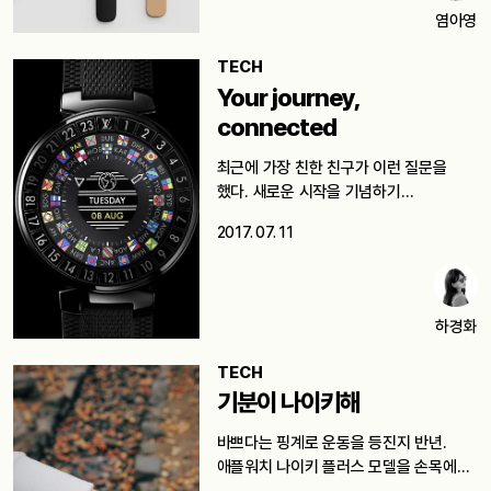
염아영
TECH
Your journey,
connected
최근에 가장 친한 친구가 이런 질문을
했다. 새로운 시작을 기념하기…
2017. 07. 11
하경화
TECH
기분이 나이키해
바쁘다는 핑계로 운동을 등진지 반년.
애플워치 나이키 플러스 모델을 손목에…