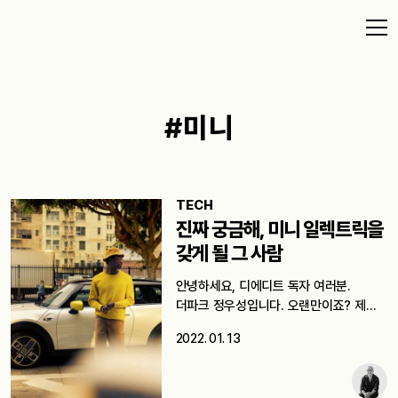
#미니
TECH
진짜 궁금해, 미니 일렉트릭을
갖게 될 그 사람
안녕하세요, 디에디트 독자 여러분.
더파크 정우성입니다. 오랜만이죠? 제가
오랜만에 돌아온…
2022. 01. 13