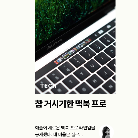
TECH
참 거시기한 맥북 프로
애플이 새로운 맥북 프로 라인업을
공개했다. 내 마음은 실로