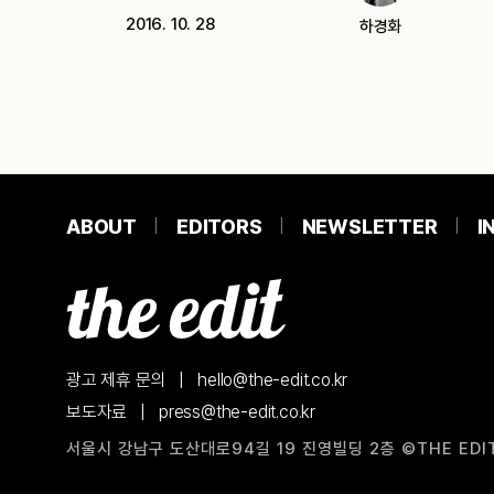
고요하다.…
2016. 10. 28
하경화
ABOUT
EDITORS
NEWSLETTER
I
광고 제휴 문의
|
hello@the-edit.co.kr
보도자료
|
press@the-edit.co.kr
서울시 강남구 도산대로94길 19 진영빌딩 2층
©THE EDIT