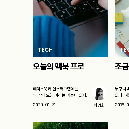
TECH
TE
오늘의 맥북 프로
조금
페이스북과 인스타그램에는
누구나 
‘과거의 오늘’이라는 기능이 있다.
있다. 
말 그대로다. 1년 전일…
사람,…
2020. 01. 21
2018. 0
하경화