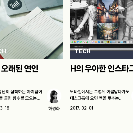
CH
TECH
 오래된 연인
H의 우아한 인스타
유난히 집착하는 아이템이
모바일에서는 그렇게 아름답다가도
예를 들면 향수를 모으는
데스크톱에 오면 맥을 못추는
서비스들이 있다. 대표적인…
3. 18
2017. 02. 01
하경화