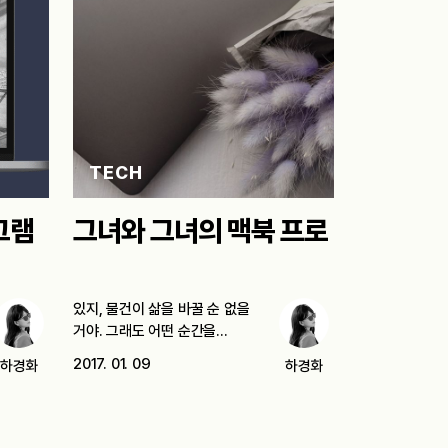
TECH
그램
그녀와 그녀의 맥북 프로
있지, 물건이 삶을 바꿀 순 없을
거야. 그래도 어떤 순간을…
2017. 01. 09
하경화
하경화