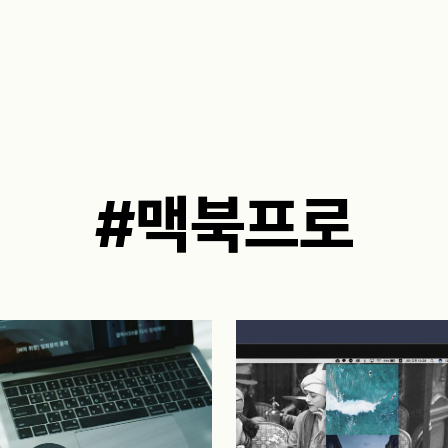
#맥북프로