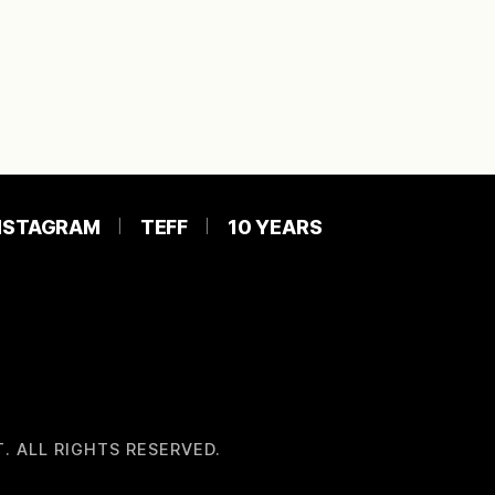
NSTAGRAM
TEFF
10 YEARS
. ALL RIGHTS RESERVED.