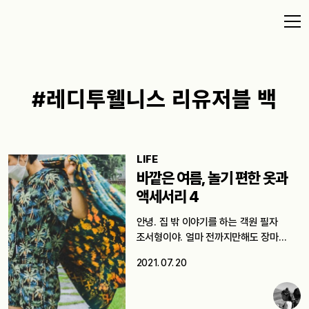
#레디투웰니스 리유저블 백
LIFE
바깥은 여름, 놀기 편한 옷과
액세서리 4
안녕. 집 밖 이야기를 하는 객원 필자
조서형이야. 얼마 전까지만해도 장마
소식에…
2021. 07. 20