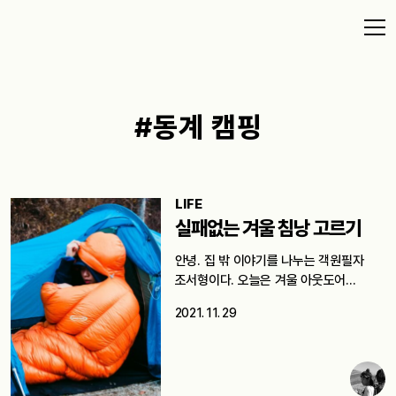
#동계 캠핑
LIFE
실패없는 겨울 침낭 고르기
안녕. 집 밖 이야기를 나누는 객원필자
조서형이다. 오늘은 겨울 아웃도어…
2021. 11. 29