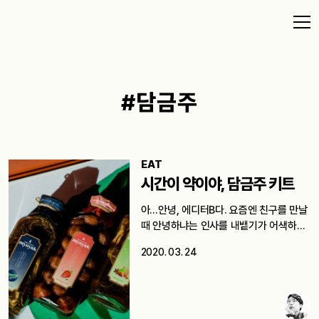
#담금주
EAT
시간이 약이야, 담금주 키트
아…안녕, 에디터B다. 요즘엔 친구를 만날
때 안녕하냐는 인사를 내뱉기가 어색하다.
지구…
2020. 03. 24