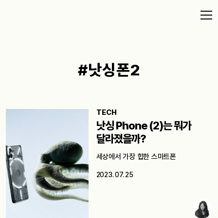
#낫싱폰2
TECH
낫싱 Phone (2)는 뭐가
달라졌을까?
세상에서 가장 힙한 스마트폰
2023. 07. 25