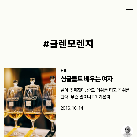
#글렌모렌지
EAT
싱글몰트 배우는 여자
날이 추워졌다. 술도 더위를 타고 추위를
탄다. 무슨 말이냐고? 기온이…
2016. 10. 14