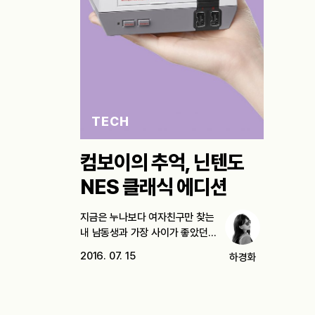
TECH
컴보이의 추억, 닌텐도
NES 클래식 에디션
지금은 누나보다 여자친구만 찾는
내 남동생과 가장 사이가 좋았던
시절을…
2016. 07. 15
하경화