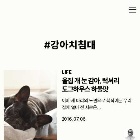
#강아치침대
LIFE
울집 개 눈 감아, 럭셔리
도그하우스 하울팟
이미 세 마리의 노견으로 북적이는 우리
집에 얼마 전 새로운…
2016. 07. 06